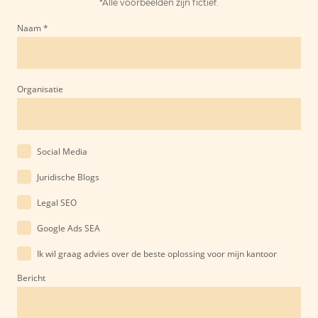
*Alle voorbeelden zijn fictief.
Naam
*
Organisatie
Social Media
Juridische Blogs
Legal SEO
Google Ads SEA
Ik wil graag advies over de beste oplossing voor mijn kantoor
Bericht