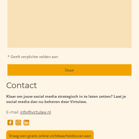
* Geeft verplichte velden aan
Stuur
Contact
Klaar om jouw social media strategisch in te laten zetten? Laat je
social media dan nu beheren door Virtulaw.
E-mail:
info@virtulaw.nl
Vraag een gratis online zichtbaarheidsscan aan