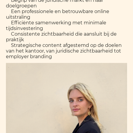
➤
Begrip van de juridische markt en haar
doelgroepen
➤
Een professionele en betrouwbare online
uitstraling
➤
Efficiënte samenwerking met minimale
tijdsinvestering
➤
Consistente zichtbaarheid die aansluit bij de
praktijk
➤
Strategische content afgestemd op de doelen
van het kantoor, van juridische zichtbaarheid tot
employer branding