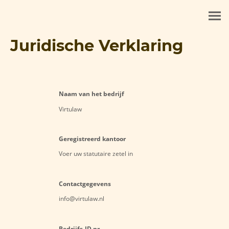
Juridische Verklaring
Naam van het bedrijf
Virtulaw
Geregistreerd kantoor
Voer uw statutaire zetel in
Contactgegevens
info@virtulaw.nl
Bedrijfs-ID nr.