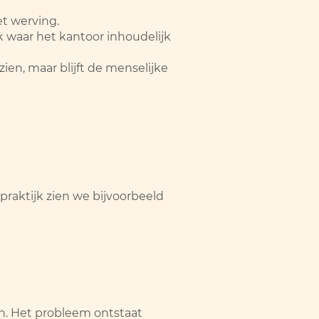
met werving.
jk waar het kantoor inhoudelijk
zien, maar blijft de menselijke
praktijk zien we bijvoorbeeld
n. Het probleem ontstaat