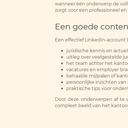
wanneer één onderwerp de volle
zorgt voor een professioneel en 
Een goede conten
Een effectief LinkedIn-account 
juridische kennis en actuel
uitleg over veelgestelde ju
het team achter het kanto
vacatures en employer bra
behaalde mijlpalen of kan
persoonlijke inzichten van
praktische tips voor ondern
Door deze onderwerpen af te wi
compleet beeld van het kantoor