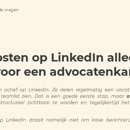
de vragen
ten op LinkedIn alle
voor een advocatenka
n actief op LinkedIn. Ze delen regelmatig een vacatu
teamlid zien. Dat is een goede eerste stap, maar
a
ructureel zichtbaar te worden en tegelijkertijd he
p LinkedIn draait namelijk niet om losse bericht