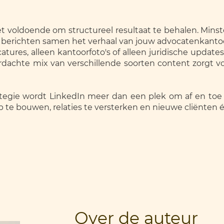
et voldoende om structureel resultaat te behalen. Minst
e berichten samen het verhaal van jouw advocatenkantoo
tures, alleen kantoorfoto's of alleen juridische updates
ordachte mix van verschillende soorten content zorgt 
tegie wordt LinkedIn meer dan een plek om af en toe 
p te bouwen, relaties te versterken en nieuwe cliënten
Over de auteur