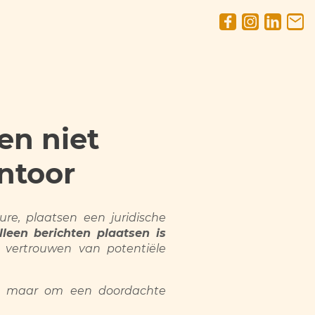
en niet
ntoor
re, plaatsen een juridische
lleen berichten plaatsen is
t vertrouwen van potentiële
en, maar om een doordachte