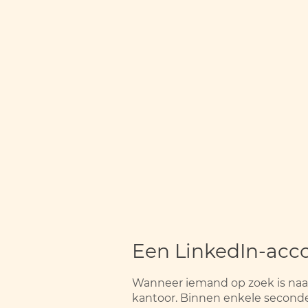
Een LinkedIn-acco
Wanneer iemand op zoek is naar
kantoor. Binnen enkele seconde