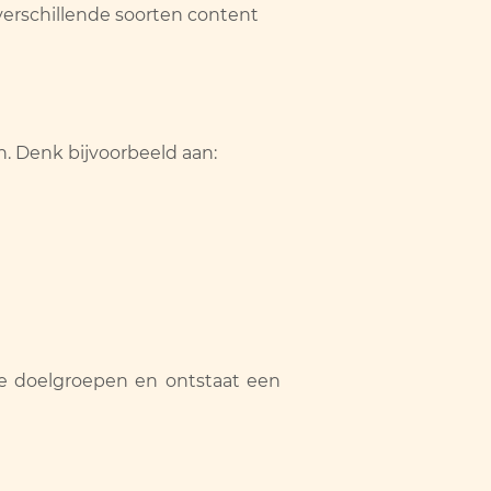
verschillende soorten content
n. Denk bijvoorbeeld aan:
nde doelgroepen en ontstaat een