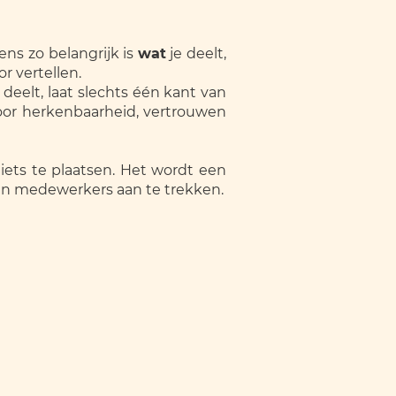
ens zo belangrijk is
wat
je deelt,
r vertellen.
 deelt, laat slechts één kant van
voor herkenbaarheid, vertrouwen
iets te plaatsen. Het wordt een
 én medewerkers aan te trekken.