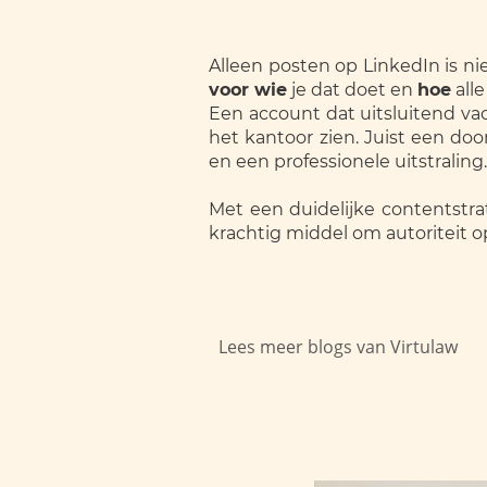
Alleen posten op LinkedIn is ni
voor wie
je dat doet en
hoe
all
Een account dat uitsluitend vaca
het kantoor zien. Juist een do
en een professionele uitstraling.
Met een duidelijke contentstra
krachtig middel om autoriteit o
Lees meer blogs van Virtulaw