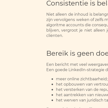
Consistentie is be
Niet alleen de inhoud is belangr
zijn vervolgens weken of zelfs 
algoritme accounts die conseque
blijven, vergroot je niet alleen
cliënten.
Bereik is geen doe
Een bericht met veel weergaven i
Een goede LinkedIn-strategie dr
meer online zichtbaarheid;
het opbouwen van vertro
het versterken van de repu
het aantrekken van nieuwe
het werven van juridisch ta