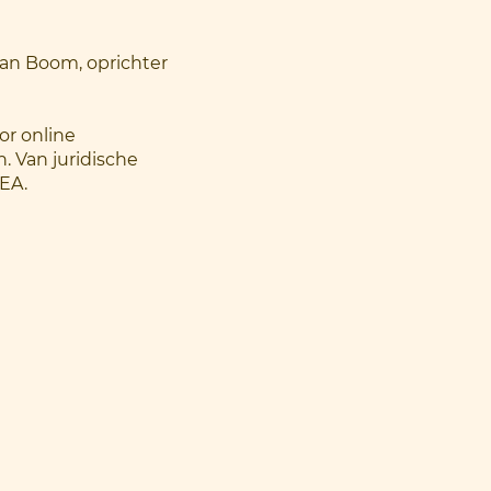
 van Boom, oprichter
or online
. Van juridische
SEA.