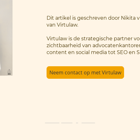
Dit artikel is geschreven door Nikita
van Virtulaw.
Virtulaw is de strategische partner vo
zichtbaarheid van advocatenkantoren
content en social media tot SEO en 
Neem contact op met Virtulaw
Startpagina
Privacy van gegevens
© Copyright. Alle rechten voorbehouden.