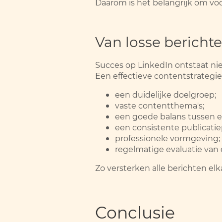
Daarom is het belangrijk om vo
Van losse berichte
Succes op LinkedIn ontstaat nie
Een effectieve contentstrategi
een duidelijke doelgroep;
vaste contentthema's;
een goede balans tussen e
een consistente publicatie
professionele vormgeving;
regelmatige evaluatie van 
Zo versterken alle berichten elk
Conclusie