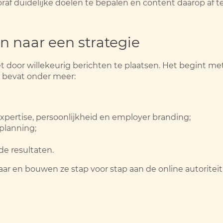
oraf duidelijke doelen te bepalen en content daarop af 
n naar een strategie
t door willekeurig berichten te plaatsen. Het begint me
e bevat onder meer:
xpertise, persoonlijkheid en employer branding;
planning;
de resultaten.
aar en bouwen ze stap voor stap aan de online autoriteit