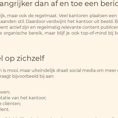
langrijker dan af en toe een beri
ijk, maar ook de regelmaat. Veel kantoren plaatsen een a
maanden stil. Daardoor verdwijnt het kantoor uit beeld.
nt actief zijn en regelmatig relevante content publicer
 je organische bereik, maar blijf je ook top-of-mind bij
l op zichzelf
s mooi, maar uiteindelijk draait social media om meer da
aagt bijvoorbeeld bij aan:
uwen;
tatie van het kantoor;
 cliënten;
lent.