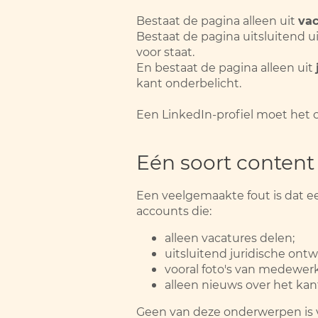
Bestaat de pagina alleen uit
vac
Bestaat de pagina uitsluitend ui
voor staat.
En bestaat de pagina alleen uit
kant onderbelicht.
Een LinkedIn-profiel moet het 
Eén soort content
Een veelgemaakte fout is dat een
accounts die:
alleen vacatures delen;
uitsluitend juridische ont
vooral foto's van medewer
alleen nieuws over het kan
Geen van deze onderwerpen is v