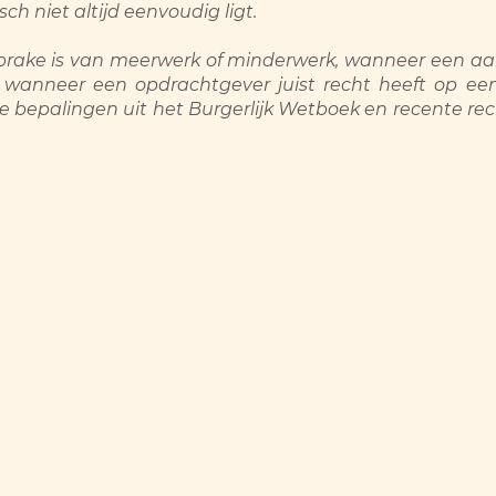
isch niet altijd eenvoudig ligt.
 sprake is van meerwerk of minderwerk, wanneer een
wanneer een opdrachtgever juist recht heeft op ee
e bepalingen uit het Burgerlijk Wetboek en recente r