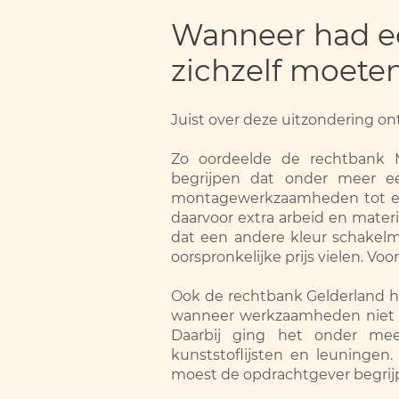
Wanneer had ee
zichzelf moete
Juist over deze uitzondering ont
Zo oordeelde de rechtbank 
begrijpen dat onder meer een
montagewerkzaamheden tot ext
daarvoor extra arbeid en mater
dat een andere kleur schakelma
oorspronkelijke prijs vielen. Vo
Ook de rechtbank Gelderland he
wanneer werkzaamheden niet zi
Daarbij ging het onder mee
kunststoflijsten en leuningen
moest de opdrachtgever begrijp