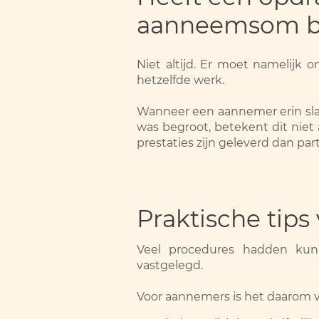
aanneemsom bi
Niet altijd. Er moet namelij
hetzelfde werk.
Wanneer een aannemer erin sla
was begroot, betekent dit niet
prestaties zijn geleverd dan pa
Praktische tip
Veel procedures hadden kun
vastgelegd.
Voor aannemers is het daarom 