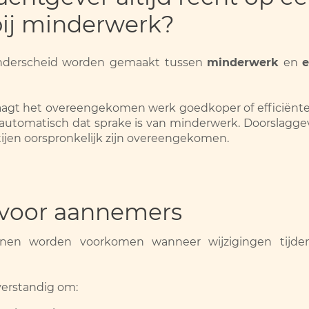
j minderwerk?
k onderscheid worden gemaakt tussen
minderwerk
en
e
agt het overeengekomen werk goedkoper of efficiënter 
 automatisch dat sprake is van minderwerk. Doorslagge
rtijen oorspronkelijk zijn overeengekomen.
s voor aannemers
nen worden voorkomen wanneer wijzigingen tijden
verstandig om: