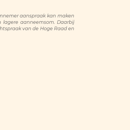
 aannemer aanspraak kan maken
n lagere aanneemsom. Daarbij
echtspraak van de Hoge Raad en