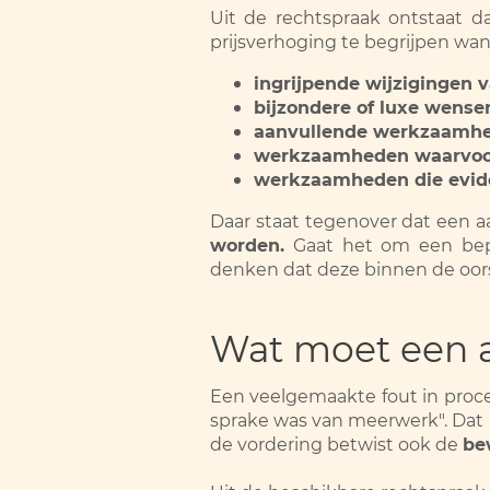
Uit de rechtspraak ontstaat 
prijsverhoging te begrijpen wan
ingrijpende wijzigingen 
bijzondere of luxe wensen
aanvullende werkzaamhed
werkzaamheden waarvoor 
werkzaamheden die eviden
Daar staat tegenover dat een
worden.
Gaat het om een bepe
denken dat deze binnen de oorspr
Wat moet een 
Een veelgemaakte fout in proce
sprake was van meerwerk". Dat 
de vordering betwist ook de
be