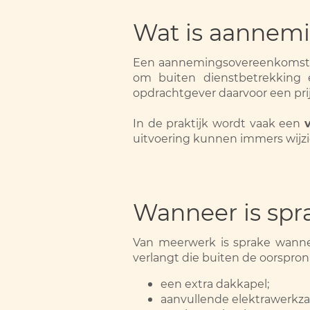
Wat is aannem
Een aannemingsovereenkomst i
om buiten dienstbetrekking e
opdrachtgever daarvoor een prijs 
In de praktijk wordt vaak een
uitvoering kunnen immers wijzig
Wanneer is sp
Van meerwerk is sprake wannee
verlangt die buiten de oorspro
een extra dakkapel;
aanvullende elektrawerk