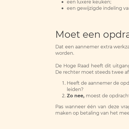
een luxere keuken;
een gewijzigde indeling v
Moet een opdra
Dat een aannemer extra werkza
worden.
De Hoge Raad heeft dit uitgangs
De rechter moet steeds twee a
Heeft de aannemer de op
leiden?
Zo nee,
moest de opdrach
Pas wanneer één van deze vra
maken op betaling van het me