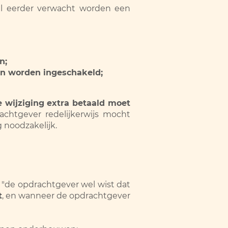
al eerder verwacht worden een
n;
n worden ingeschakeld;
 wijziging extra betaald moet
chtgever redelijkerwijs mocht
g noodzakelijk.
 "de opdrachtgever wel wist dat
t
, en wanneer de opdrachtgever