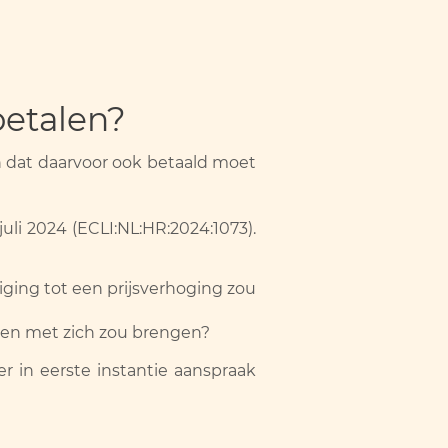
betalen?
 dat daarvoor ook betaald moet
uli 2024 (ECLI:NL:HR:2024:1073).
ging tot een prijsverhoging zou
sten met zich zou brengen?
in eerste instantie aanspraak