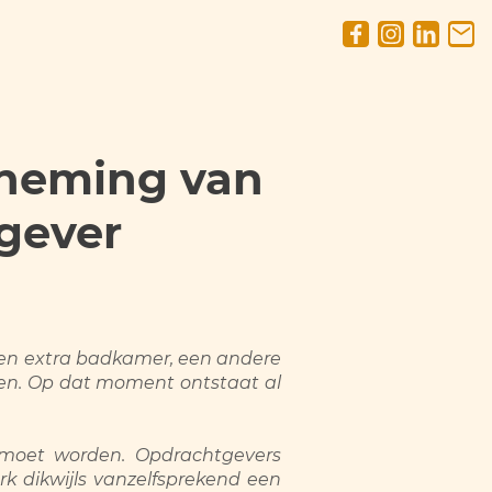
nneming van
gever
een extra badkamer, een andere
llen. Op dat moment ontstaat al
moet worden. Opdrachtgevers
 dikwijls vanzelfsprekend een