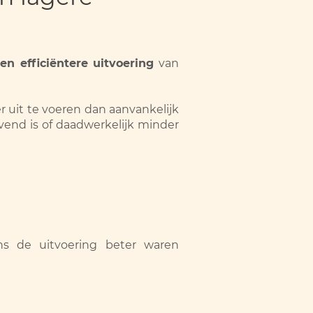
en efficiëntere uitvoering
van
uit te voeren dan aanvankelijk
vend is of daadwerkelijk minder
s de uitvoering beter waren