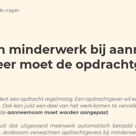
de vragen
n minderwerk bij aa
eer moet de opdracht
dert een opdracht regelmatig. Een opdrachtgever wil 
es. Ook kan juist een deel van het werk komen te verva
 de
aanneemsom moet worden aangepast
.
uit dat uitgevoerd meerwerk automatisch betaald 
. Andersom verwachten opdrachtgevers bij minderwerk