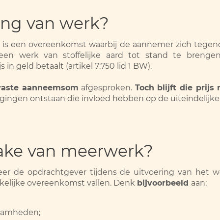
ing van werk?
s een overeenkomst waarbij de aannemer zich tegeno
en werk van stoffelijke aard tot stand te brengen
in geld betaalt (artikel 7:750 lid 1 BW).
vaste aanneemsom
afgesproken.
Toch blijft die prijs 
ingen ontstaan die invloed hebben op de uiteindelijke 
rake van meerwerk?
r de opdrachtgever tijdens de uitvoering van het we
nkelijke overeenkomst vallen. Denk
bijvoorbeeld
aan:
zaamheden;