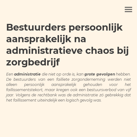
Bestuurders persoonlijk
aansprakelijk na
administratieve chaos bij
zorgbedrijf
Een
administratie
die niet op orde is, kan
grote gevolgen
hebben.
De bestuurders van een failliete zorgonderneming werden niet
alleen persoonlijk aansprakelijk gehouden voor het
faillissementstekort, maar kregen ook een bestuursverbod van vijf
jaar. Volgens de rechtbank was de administratie zó gebrekkig dat
het faillissement uiteindelijk een logisch gevolg was.