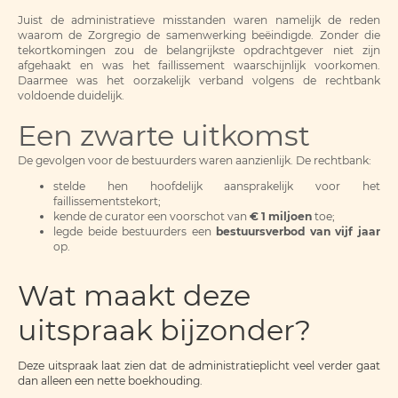
Juist de administratieve misstanden waren namelijk de reden
waarom de Zorgregio de samenwerking beëindigde. Zonder die
tekortkomingen zou de belangrijkste opdrachtgever niet zijn
afgehaakt en was het faillissement waarschijnlijk voorkomen.
Daarmee was het oorzakelijk verband volgens de rechtbank
voldoende duidelijk.
Een zwarte uitkomst
De gevolgen voor de bestuurders waren aanzienlijk. De rechtbank:
stelde hen hoofdelijk aansprakelijk voor het
faillissementstekort;
kende de curator een voorschot van
€ 1 miljoen
toe;
legde beide bestuurders een
bestuursverbod van vijf jaar
op.
Wat maakt deze
uitspraak bijzonder?
Deze uitspraak laat zien dat de administratieplicht veel verder gaat
dan alleen een nette boekhouding.