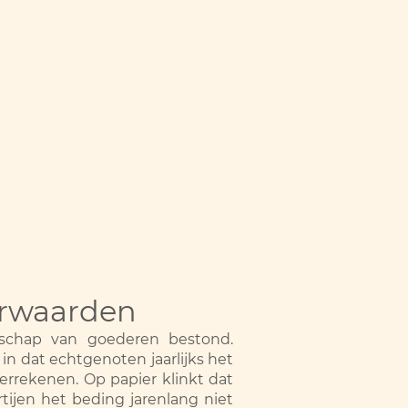
orwaarden
schap van goederen bestond.
 dat echtgenoten jaarlijks het
errekenen. Op papier klinkt dat
tijen het beding jarenlang niet