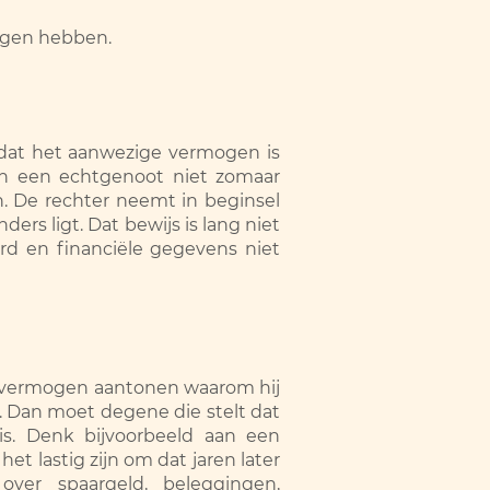
olgen hebben.
 dat het aanwezige vermogen is
n een echtgenoot niet zomaar
n. De rechter neemt in beginsel
rs ligt. Dat bewijs is lang niet
urd en financiële gegevens niet
op vermogen aantonen waarom hij
s. Dan moet degene die stelt dat
s. Denk bijvoorbeeld aan een
 lastig zijn om dat jaren later
ver spaargeld, beleggingen,