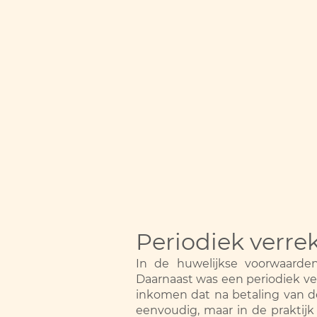
Periodiek verr
In de huwelijkse voorwaard
Daarnaast was een periodiek v
inkomen dat na betaling van de
eenvoudig, maar in de praktijk