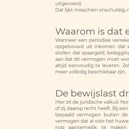
uitgevoerd.
Dat lijkt misschien onschuldig
Waarom is dat 
Wanneer een periodiek verreke
opgebouwd uit inkomen dat e
stellen dat spaargeld, beleggi
aan dat dit vermogen moet worde
altijd eenvoudig te leveren. Z
meer volledig beschikbaar zijn.
De bewijslast d
Hier zit de juridische valkuil
of zij daarop recht heeft. Bij 
bepaald vermogen buiten de 
vermogen dat al vóór het huwel
nog aannemelijk te maken. 