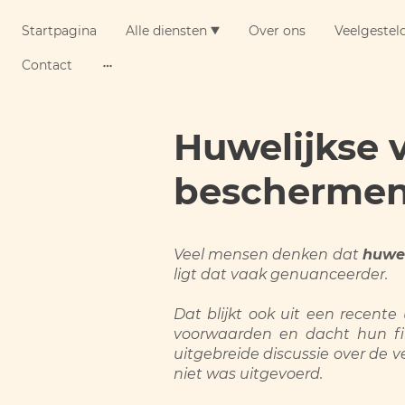
Startpagina
Alle diensten
Over ons
Veelgestel
Contact
Huwelijkse 
beschermend
Veel mensen denken dat
huwe
ligt dat vaak genuanceerder.
Dat blijkt ook uit een recent
voorwaarden en dacht hun fin
uitgebreide discussie over de 
niet was uitgevoerd.