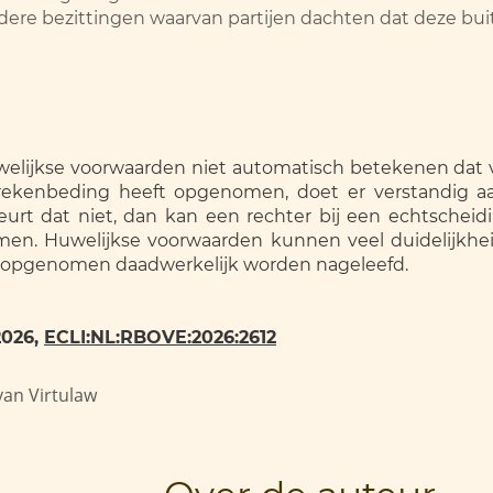
e bezittingen waarvan partijen dachten dat deze buite
huwelijkse voorwaarden niet automatisch betekenen dat
rrekenbeding heeft opgenomen, doet er verstandig aa
eurt dat niet, dan kan een rechter bij een echtscheid
en. Huwelijkse voorwaarden kunnen veel duidelijkhei
jn opgenomen daadwerkelijk worden nageleefd.
2026,
E
CLI:NL:RBOVE:2026:2612
van Virtulaw