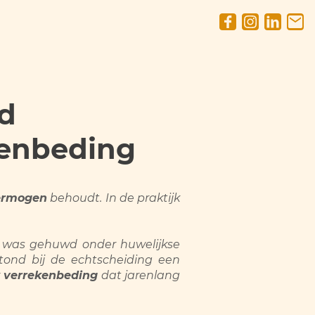
jd
kenbeding
vermogen
behoudt. In de praktijk
ar was gehuwd onder huwelijkse
ond bij de echtscheiding een
k verrekenbeding
dat jarenlang