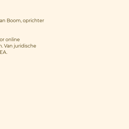
 van Boom, oprichter
or online
. Van juridische
SEA.