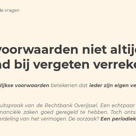
de vragen
voorwaarden niet alti
 bij vergeten verre
lijkse voorwaarden
betekenen dat
ieder zijn eigen 
e uitspraak van de Rechtbank Overijssel. Een echtpa
anciële zaken goed geregeld te hebben. Toch ontst
verdeling van het vermogen. De oorzaak?
Een periodie