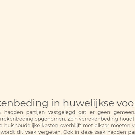
ekenbeding in huwelijkse vo
en hadden partijen vastgelegd dat er geen gemeen
errekenbeding opgenomen. Zo'n verrekenbeding houdt in
 huishoudelijke kosten overblijft met elkaar moeten v
 wordt dit vaak vergeten. Ook in deze zaak hadden par