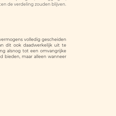
n de verdeling zouden blijven.
 vermogens volledig gescheiden
n dit ook daadwerkelijk uit te
ing alsnog tot een omvangrijke
d bieden, maar alleen wanneer