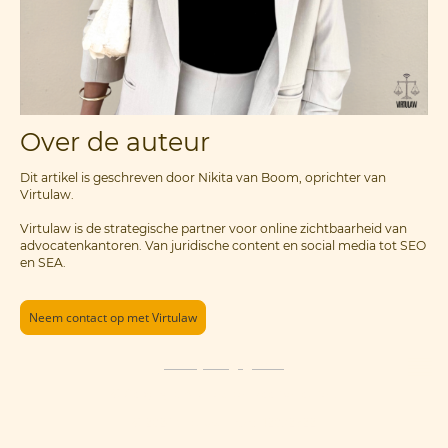
Over de auteur
Dit artikel is geschreven door Nikita van Boom, oprichter van
Virtulaw.
Virtulaw is de strategische partner voor online zichtbaarheid van
advocatenkantoren. Van juridische content en social media tot SEO
en SEA.
Neem contact op met Virtulaw
Privacy van gegevens
© Copyright. Alle rechten voorbehouden.
© 2026 Virtulaw | KvK: 42092722