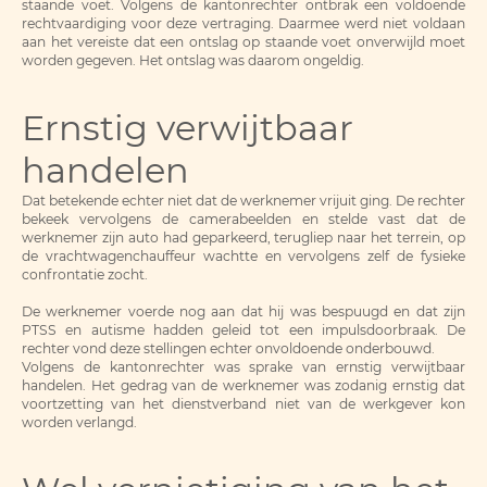
staande voet. Volgens de kantonrechter ontbrak een voldoende
rechtvaardiging voor deze vertraging. Daarmee werd niet voldaan
aan het vereiste dat een ontslag op staande voet onverwijld moet
worden gegeven. Het ontslag was daarom ongeldig.
Ernstig verwijtbaar
handelen
Dat betekende echter niet dat de werknemer vrijuit ging. De rechter
bekeek vervolgens de camerabeelden en stelde vast dat de
werknemer zijn auto had geparkeerd, terugliep naar het terrein, op
de vrachtwagenchauffeur wachtte en vervolgens zelf de fysieke
confrontatie zocht.
De werknemer voerde nog aan dat hij was bespuugd en dat zijn
PTSS en autisme hadden geleid tot een impulsdoorbraak. De
rechter vond deze stellingen echter onvoldoende onderbouwd.
Volgens de kantonrechter was sprake van ernstig verwijtbaar
handelen. Het gedrag van de werknemer was zodanig ernstig dat
voortzetting van het dienstverband niet van de werkgever kon
worden verlangd.