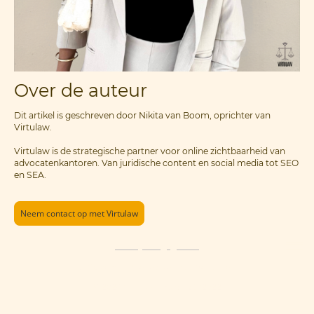
Over de auteur
Dit artikel is geschreven door Nikita van Boom, oprichter van
Virtulaw.
Virtulaw is de strategische partner voor online zichtbaarheid van
advocatenkantoren. Van juridische content en social media tot SEO
en SEA.
Neem contact op met Virtulaw
Privacy van gegevens
© Copyright. Alle rechten voorbehouden.
© 2026 Virtulaw | KvK: 42092722