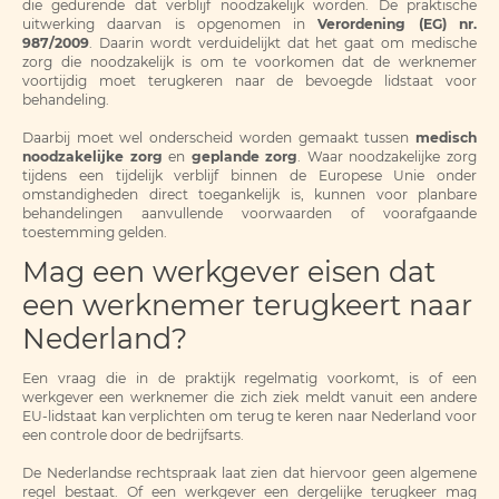
die gedurende dat verblijf noodzakelijk worden. De praktische
uitwerking daarvan is opgenomen in
Verordening (EG) nr.
987/2009
. Daarin wordt verduidelijkt dat het gaat om medische
zorg die noodzakelijk is om te voorkomen dat de werknemer
voortijdig moet terugkeren naar de bevoegde lidstaat voor
behandeling.
Daarbij moet wel onderscheid worden gemaakt tussen
medisch
noodzakelijke zorg
en
geplande zorg
. Waar noodzakelijke zorg
tijdens een tijdelijk verblijf binnen de Europese Unie onder
omstandigheden direct toegankelijk is, kunnen voor planbare
behandelingen aanvullende voorwaarden of voorafgaande
toestemming gelden.
Mag een werkgever eisen dat
een werknemer terugkeert naar
Nederland?
Een vraag die in de praktijk regelmatig voorkomt, is of een
werkgever een werknemer die zich ziek meldt vanuit een andere
EU-lidstaat kan verplichten om terug te keren naar Nederland voor
een controle door de bedrijfsarts.
De Nederlandse rechtspraak laat zien dat hiervoor geen algemene
regel bestaat. Of een werkgever een dergelijke terugkeer mag