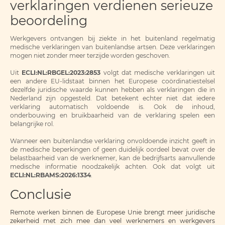
verklaringen verdienen serieuze
beoordeling
Werkgevers ontvangen bij ziekte in het buitenland regelmatig
medische verklaringen van buitenlandse artsen. Deze verklaringen
mogen niet zonder meer terzijde worden geschoven.
Uit
ECLI:NL:RBGEL:2023:2853
volgt dat medische verklaringen uit
een andere EU-lidstaat binnen het Europese coördinatiestelsel
dezelfde juridische waarde kunnen hebben als verklaringen die in
Nederland zijn opgesteld. Dat betekent echter niet dat iedere
verklaring automatisch voldoende is. Ook de inhoud,
onderbouwing en bruikbaarheid van de verklaring spelen een
belangrijke rol.
Wanneer een buitenlandse verklaring onvoldoende inzicht geeft in
de medische beperkingen of geen duidelijk oordeel bevat over de
belastbaarheid van de werknemer, kan de bedrijfsarts aanvullende
medische informatie noodzakelijk achten. Ook dat volgt uit
ECLI:NL:RBAMS:2026:1334
.
Conclusie
Remote werken binnen de Europese Unie brengt meer juridische
zekerheid met zich mee dan veel werknemers en werkgevers