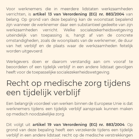
Voor werknemers die in meerdere lidstaten werkzaamheden
verrichten, is
artikel 13 van Verordening (EG) nr. 883/2004
van
belang. Op grond van deze bepaling kan de woonstaat bepalend
zijn wanneer de werknemer daar een substantieel gedeelte van zijn
werkzaamheden verricht. Welke socialezekerheidswetgeving
uiteindelijk van toepassing is, hangt af van de concrete
omstandigheden, zoals de woonplaats van de werknemer, de duur
van het verblijf en de plaats waar de werkzaamheden feitelijk
worden uitgevoerd.
Werkgevers doen er daarom verstandig aan om vooraf te
beoordelen of een tijdelijk verblijf in een andere lidstaat gevolgen
heeft voor de toepasselijke socialezekerheidswetgeving.
Recht op medische zorg tijdens
een tijdelijk verblijf
Een belangrijk voordeel van werken binnen de Europese Unie is dat
werknemers tijdens een tijdelijk verblijf aanspraak kunnen maken
op medisch noodzakelijke zorg.
Dit volgt uit
artikel 19 van Verordening (EG) nr. 883/2004
. Op
grond van deze bepaling heeft een verzekerde tijdens een tijdelijk
verblijf in een andere lidstaat recht op de medische verstrekkingen