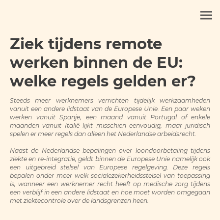
Ziek tijdens remote
werken binnen de EU:
welke regels gelden er?
Steeds meer werknemers verrichten tijdelijk werkzaamheden
vanuit een andere lidstaat van de Europese Unie. Een paar weken
werken vanuit Spanje, een maand vanuit Portugal of enkele
maanden vanuit Italië lijkt misschien eenvoudig, maar juridisch
spelen er meer regels dan alleen het Nederlandse arbeidsrecht.
Naast de Nederlandse bepalingen over loondoorbetaling tijdens
ziekte en re-integratie, geldt binnen de Europese Unie namelijk ook
een uitgebreid stelsel van Europese regelgeving. Deze regels
bepalen onder meer welk socialezekerheidsstelsel van toepassing
is, wanneer een werknemer recht heeft op medische zorg tijdens
een verblijf in een andere lidstaat en hoe moet worden omgegaan
met ziektecontrole over de landsgrenzen heen.